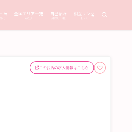
ーム
全国エリア一覧
自己紹介
相互リンク
OME
AREA
ABOUT ME
LINK
このお店の求人情報はこちら