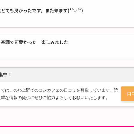
ても良かったです。また来ます(*'▽'*)
白基調で可愛かった。楽しみました
集中！
フでは、のわ上野でのコンカフェの口コミを募集しています。読
口
貴重な情報の提供にぜひご協力よろしくお願いいたします。