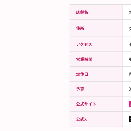
店舗名
住所
アクセス
営業時間
定休日
予算
3
公式サイト
公式X