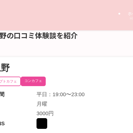
ホ
H
上野の口コミ体験談を紹介
上野
コンカフェ
プトカフェ
間
平日：19:00〜23:00
月曜
3000円
NS