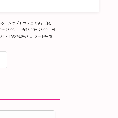
のあるコンセプトカフェです。白を
00、土祝18:00～23:00、日
ビス料・TAX各10%）。フード持ち