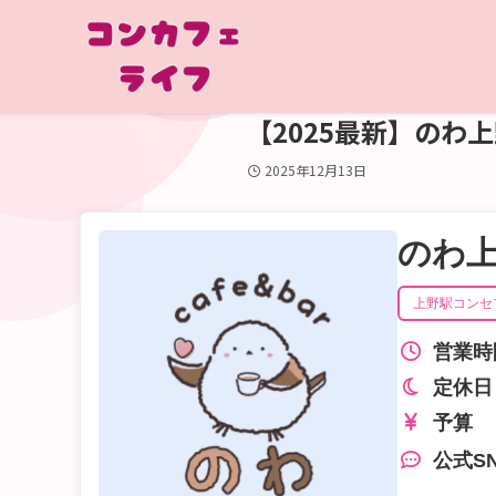
【2025最新】のわ
2025年12月13日
のわ
上野駅コンセ
営業時
定休日
予算
公式S