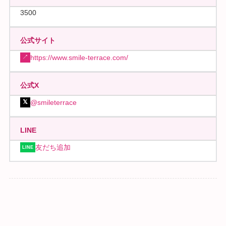
3500
公式サイト
https://www.smile-terrace.com/
↗
公式X
@smileterrace
𝕏
LINE
友だち追加
LINE