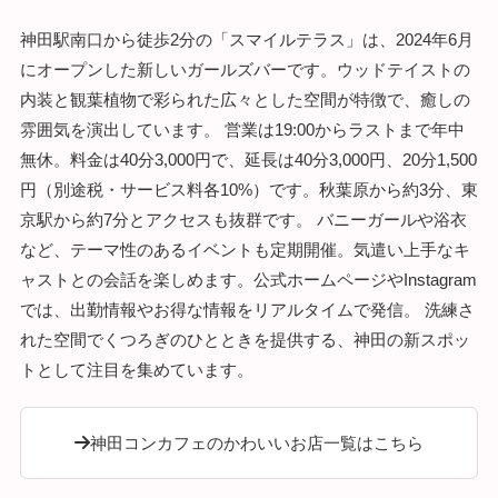
神田駅南口から徒歩2分の「スマイルテラス」は、2024年6月
にオープンした新しいガールズバーです。ウッドテイストの
内装と観葉植物で彩られた広々とした空間が特徴で、癒しの
雰囲気を演出しています。 営業は19:00からラストまで年中
無休。料金は40分3,000円で、延長は40分3,000円、20分1,500
円（別途税・サービス料各10%）です。秋葉原から約3分、東
京駅から約7分とアクセスも抜群です。 バニーガールや浴衣
など、テーマ性のあるイベントも定期開催。気遣い上手なキ
ャストとの会話を楽しめます。公式ホームページやInstagram
では、出勤情報やお得な情報をリアルタイムで発信。 洗練さ
れた空間でくつろぎのひとときを提供する、神田の新スポッ
トとして注目を集めています。
神田コンカフェのかわいいお店一覧はこちら