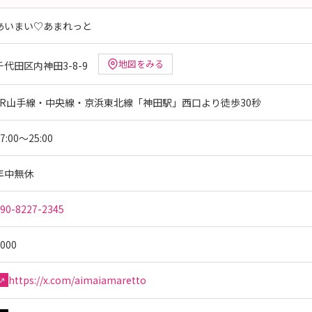
あいまい♡あまれっと
地図をみる
千代田区内神田3-8-9
JR山手線・中央線・京浜東北線「神田駅」西口より徒歩30秒
7:00～25:00
年中無休
90-8227-2345
000
https://x.com/aimaiamaretto
↗