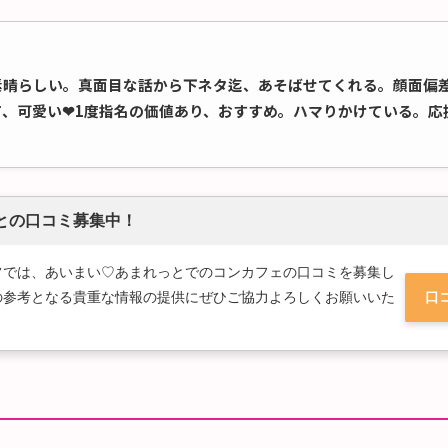
素晴らしい。真面目な話から下ネタ迄、あそばせてくれる。顔面偏差
て、可愛い❤1度指名の価値あり、おすすめ。ハマりかけている。応
との口コミ募集中！
フでは、あいまい♡あまれっとでのコンカフェの口コミを募集し
の参考となる貴重な情報の提供にぜひご協力よろしくお願いいた
口