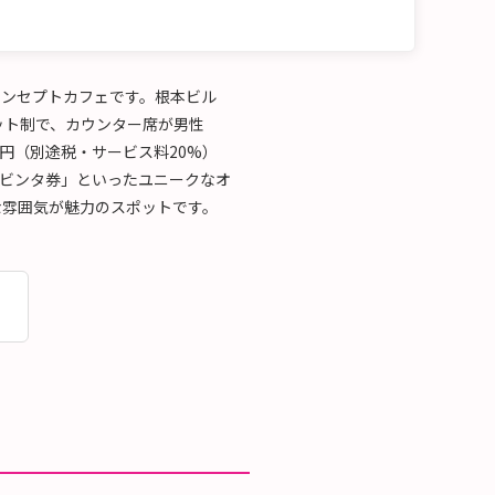
コンセプトカフェです。根本ビル
セット制で、カウンター席が男性
000円（別途税・サービス料20%）
「ビンタ券」といったユニークなオ
な雰囲気が魅力のスポットです。