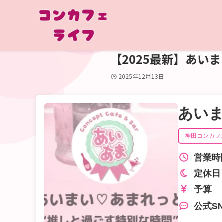
【2025最新】あ
2025年12月13日
あい
神田コンカフ
営業時
定休日
予算
公式S