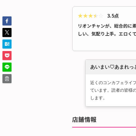
★
★
★
★
☆
3.5点
リオンチャンが、総合的に
しい、気配り上手。エロく
あいまい♡あまれっ
近くのコンカフェライ
ています。読者の皆様
します。
店舗情報