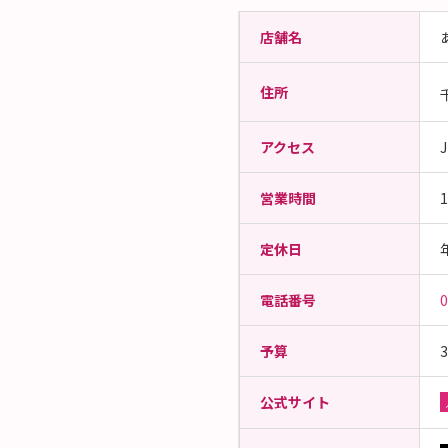
店舗名
住所
アクセス
営業時間
1
定休日
電話番号
0
予算
3
公式サイト