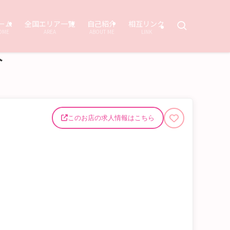
ーム
全国エリア一覧
自己紹介
相互リンク
OME
AREA
ABOUT ME
LINK
介
このお店の求人情報はこちら