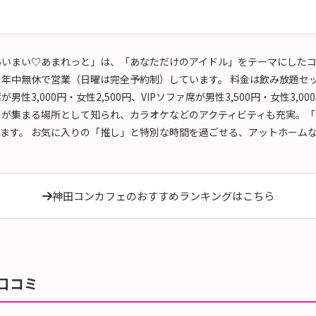
あいまい♡あまれっと」は、「あなただけのアイドル」をテーマにした
:00まで年中無休で営業（日曜は完全予約制）しています。 料金は飲み放題
席が男性3,000円・女性2,500円、VIPソファ席が男性3,500円・女性3,
トが集まる場所として知られ、カラオケなどのアクティビティも充実。
ます。 お気に入りの「推し」と特別な時間を過ごせる、アットホーム
神田コンカフェのおすすめランキングはこちら
口コミ