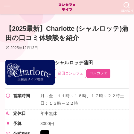
SEARCH
【2025最新】Charlotte (シャルロッテ)蒲
田の口コミ体験談を紹介
2025年12月13日
シャルロッテ蒲田
コンカフェ
蒲田コンカフェ
営業時間
月～金：１１時～１６時、１７時～２２時土
日：１３時～２２時
定休日
年中無休
予算
3000円
公式SNS