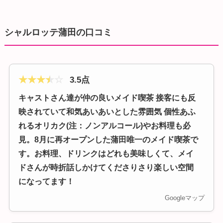
シャルロッテ蒲田の口コミ
★
★
★
★
☆
3.5点
キャストさん達が仲の良いメイド喫茶 接客にも反
映されていて和気あいあいとした雰囲気 個性あふ
れるオリカク(注：ノンアルコール)やお料理も必
見。8月に再オープンした蒲田唯一のメイド喫茶で
す。お料理、ドリンクはどれも美味しくて、メイ
ドさんが時折話しかけてくださりさり楽しい空間
になってます！
Googleマップ