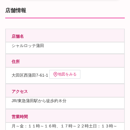
店舗情報
店舗名
シャルロッテ蒲田
住所
地図をみる
大田区西蒲田7-61-1
アクセス
JR/東急蒲田駅から徒歩約８分
営業時間
月～金：１１時～１６時、１７時～２２時土日：１３時～