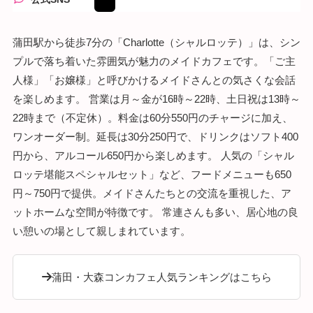
蒲田駅から徒歩7分の「Charlotte（シャルロッテ）」は、シン
プルで落ち着いた雰囲気が魅力のメイドカフェです。「ご主
人様」「お嬢様」と呼びかけるメイドさんとの気さくな会話
を楽しめます。 営業は月～金が16時～22時、土日祝は13時～
22時まで（不定休）。料金は60分550円のチャージに加え、
ワンオーダー制。延長は30分250円で、ドリンクはソフト400
円から、アルコール650円から楽しめます。 人気の「シャル
ロッテ堪能スペシャルセット」など、フードメニューも650
円～750円で提供。メイドさんたちとの交流を重視した、ア
ットホームな空間が特徴です。 常連さんも多い、居心地の良
い憩いの場として親しまれています。
蒲田・大森コンカフェ人気ランキングはこちら