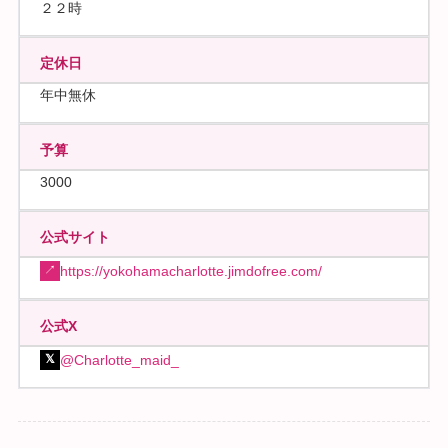
２２時
定休日
年中無休
予算
3000
公式サイト
https://yokohamacharlotte.jimdofree.com/
↗
公式X
@Charlotte_maid_
𝕏