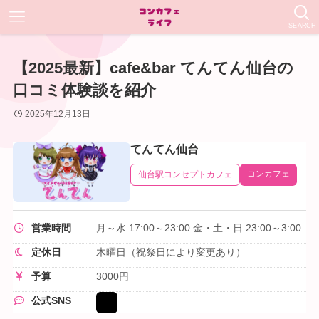
SEARCH
【2025最新】cafe&bar てんてん仙台の
口コミ体験談を紹介
2025年12月13日
てんてん仙台
コンカフェ
仙台駅コンセプトカフェ
営業時間
月～水 17:00～23:00 金・土・日 23:00～3:00
定休日
木曜日（祝祭日により変更あり）
予算
3000円
公式SNS