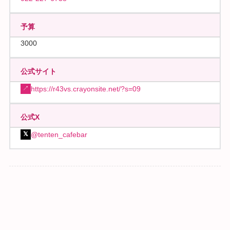
予算
3000
公式サイト
https://r43vs.crayonsite.net/?s=09
↗
公式X
@tenten_cafebar
𝕏