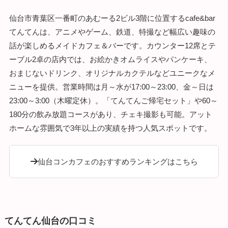
仙台市青葉区一番町のあむーる2ビル3階に位置するcafe&bar
てんてんは、アニメやゲーム、鉄道、特撮など幅広い趣味の
話が楽しめるメイドカフェ＆バーです。カウンター12席とテ
ーブル2卓の店内では、お絵かきオムライスやパンケーキ、
おまじないドリンク、オリジナルカクテルなどユニークなメ
ニューを提供。営業時間は月～水が17:00～23:00、金～日は
23:00～3:00（木曜定休）。「てんてんご帰宅セット」や60～
180分の飲み放題コースがあり、チェキ撮影も可能。アット
ホームな雰囲気で3年以上の実績を持つ人気スポットです。
仙台コンカフェのおすすめランキングはこちら
てんてん仙台の口コミ