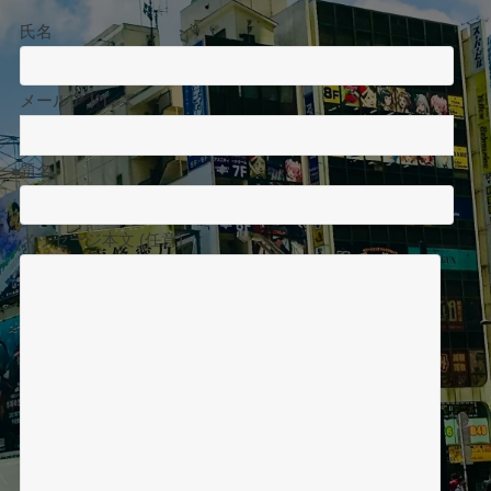
氏名
メールアドレス
題名
メッセージ本文 (任意)