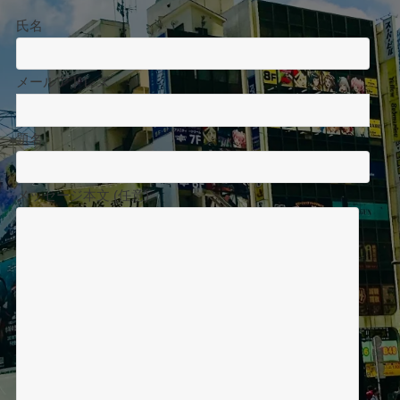
氏名
メールアドレス
題名
メッセージ本文 (任意)