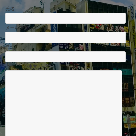
氏名
メールアドレス
題名
メッセージ本文 (任意)