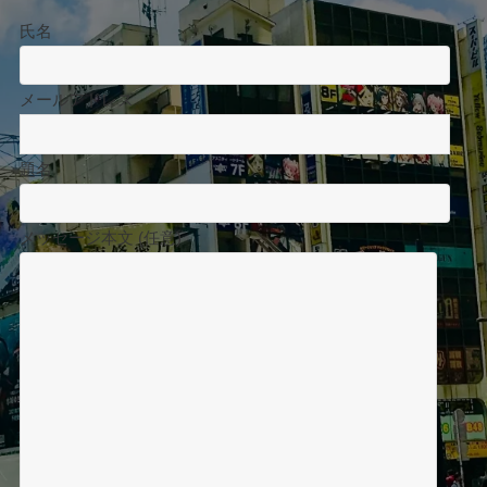
氏名
メールアドレス
題名
メッセージ本文 (任意)