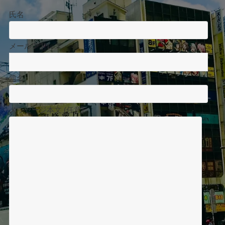
氏名
メールアドレス
題名
メッセージ本文 (任意)