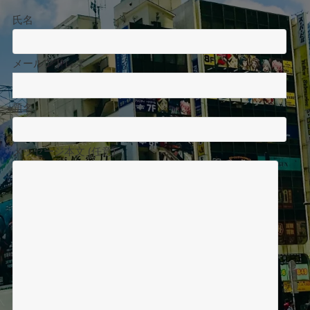
氏名
メールアドレス
題名
メッセージ本文 (任意)