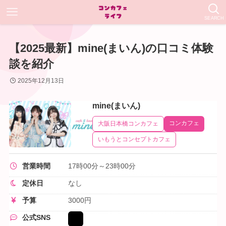
SEARCH
【2025最新】mine(まいん)の口コミ体験
談を紹介
2025年12月13日
mine(まいん)
コンカフェ
大阪日本橋コンカフェ
いもうとコンセプトカフェ
営業時間
17時00分～23時00分
定休日
なし
予算
3000円
公式SNS