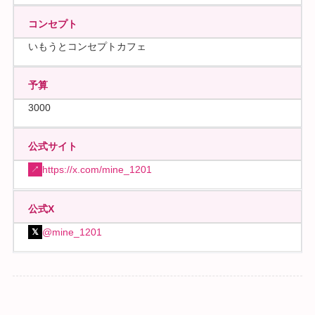
コンセプト
いもうとコンセプトカフェ
予算
3000
公式サイト
https://x.com/mine_1201
↗
公式X
@mine_1201
𝕏