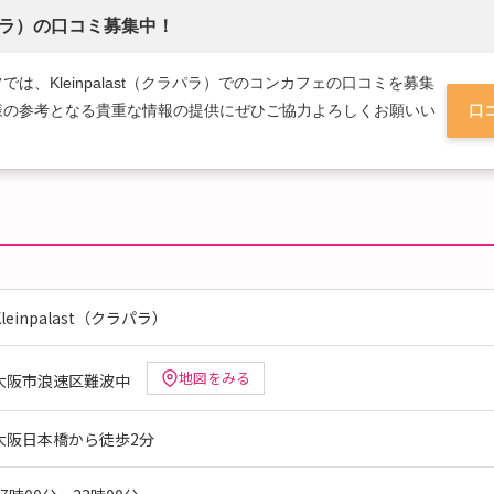
クラパラ）の口コミ募集中！
は、Kleinpalast（クラパラ）でのコンカフェの口コミを募集
様の参考となる貴重な情報の提供にぜひご協力よろしくお願いい
口
Kleinpalast（クラパラ）
地図をみる
大阪市浪速区難波中
大阪日本橋から徒歩2分