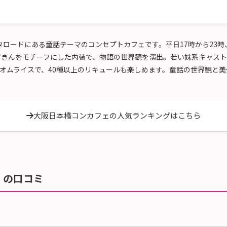
橋のオタロードにある童話テーマのコンセプトカフェです。平日17時から23
ずきんをモチーフにした内装で、物語の世界観を演出。若い妹系キャス
オムライスで、40種以上のリキュールも楽しめます。童話の世界観と
大阪日本橋コンカフェの人気ランキングはこちら
ラ）の口コミ