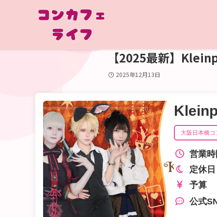
【2025最新】Kle
2025年12月13日
Klei
大阪日本橋コ
営業時
定休日
予算
公式S