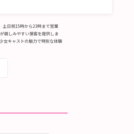
時、土日祝15時から23時まで営業
トが親しみやすい接客を提供しま
美少女キャストの魅力で特別な体験