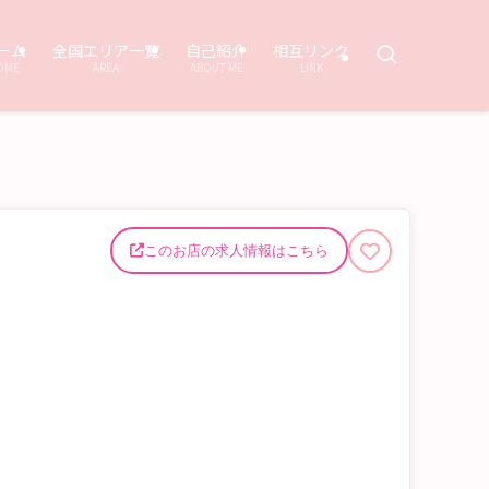
ーム
全国エリア一覧
自己紹介
相互リンク
OME
AREA
ABOUT ME
LINK
このお店の求人情報はこちら