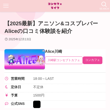
SEARCH
【2025最新】アニソン&コスプレバー
Aliceの口コミ体験談を紹介
2025年12月13日
Alice川崎
コンカフェ
川崎駅コンセプトカフェ
営業時間
18:00～LAST
定休日
不定休
予算
1500円
公式SNS