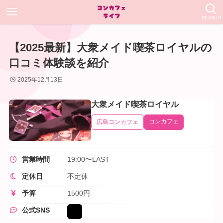
SEARCH
【2025最新】大衆メイド喫茶ロイヤルの
口コミ体験談を紹介
2025年12月13日
大衆メイド喫茶ロイヤル
コンカフェ
広島コンカフェ
営業時間
19:00〜LAST
定休日
不定休
予算
1500円
公式SNS