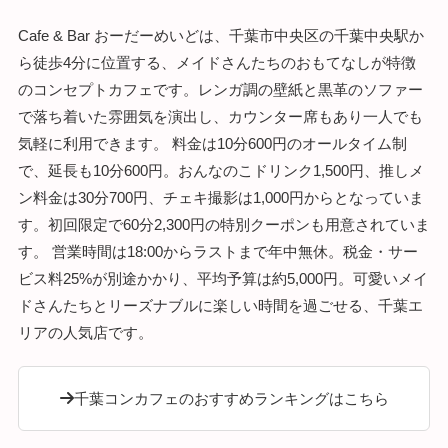
Cafe & Bar おーだーめいどは、千葉市中央区の千葉中央駅か
ら徒歩4分に位置する、メイドさんたちのおもてなしが特徴
のコンセプトカフェです。レンガ調の壁紙と黒革のソファー
で落ち着いた雰囲気を演出し、カウンター席もあり一人でも
気軽に利用できます。 料金は10分600円のオールタイム制
で、延長も10分600円。おんなのこドリンク1,500円、推しメ
ン料金は30分700円、チェキ撮影は1,000円からとなっていま
す。初回限定で60分2,300円の特別クーポンも用意されていま
す。 営業時間は18:00からラストまで年中無休。税金・サー
ビス料25%が別途かかり、平均予算は約5,000円。可愛いメイ
ドさんたちとリーズナブルに楽しい時間を過ごせる、千葉エ
リアの人気店です。
千葉コンカフェのおすすめランキングはこちら