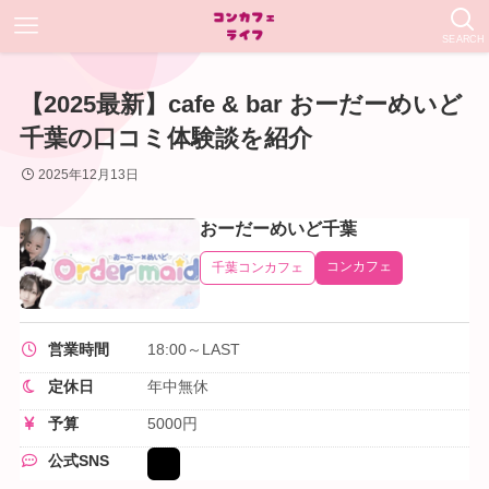
SEARCH
【2025最新】cafe & bar おーだーめいど
千葉の口コミ体験談を紹介
2025年12月13日
おーだーめいど千葉
コンカフェ
千葉コンカフェ
営業時間
18:00～LAST
定休日
年中無休
予算
5000円
公式SNS