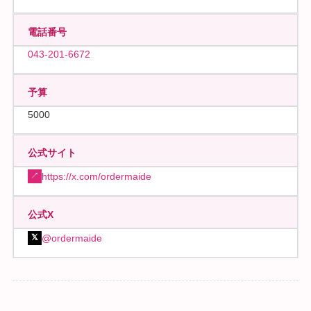
電話番号
043-201-6672
予算
5000
公式サイト
https://x.com/ordermaide
↗
公式X
@ordermaide
𝕏