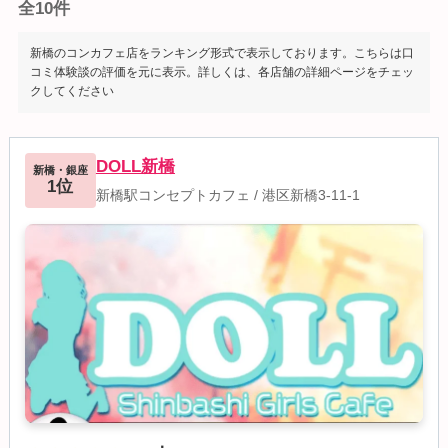
全10件
新橋のコンカフェ店をランキング形式で表示しております。こちらは口
コミ体験談の評価を元に表示。詳しくは、各店舗の詳細ページをチェッ
クしてください
DOLL新橋
新橋・銀座
1位
新橋駅コンセプトカフェ
/
港区新橋3-11-1