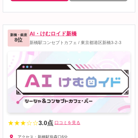
AI・けむロイド新橋
新橋・銀座
8位
新橋駅コンセプトカフェ
/
東京都港区新橋3-2-3
★★★☆☆
3.0点
口コミを見る
アクセス：新橋駅烏森口6分