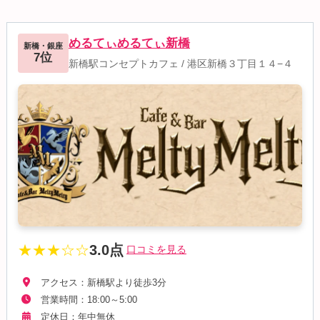
めるてぃめるてぃ新橋
新橋・銀座
7位
新橋駅コンセプトカフェ
/
港区新橋３丁目１４−４
★★★☆☆
3.0点
口コミを見る
アクセス：新橋駅より徒歩3分
営業時間：18:00～5:00
定休日：年中無休