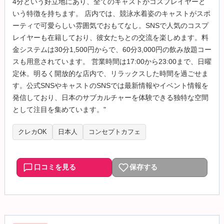
4分という好立地にあり、全てのキャストがコスプレイヤーと
いう特徴を持ちます。 店内では、競泳水着姿のキャストがスポ
ーティで可愛らしい雰囲気でおもてなし。SNSで人気のコスプ
レイヤーも在籍しており、彼女たちとの交流を楽しめます。料
金システムは30分1,500円からで、60分3,000円の飲み放題コー
スも用意されています。 営業時間は17:00から23:00まで、日曜
定休。明るく開放的な店内で、リラックスした時間を過ごせま
す。公式SNSやキャストのSNSでは最新情報やイベント情報を
発信しており、日本のサブカルチャーを体験できる独特な空間
として注目を集めています。"
クレカOK
日本人
コンセプトカフェ
口コミを見る
保存する