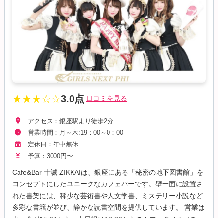
★★★☆☆
3.0点
口コミを見る
アクセス：銀座駅より徒歩2分
営業時間：月～木:19：00～0：00
定休日：年中無休
予算：3000円〜
Cafe&Bar 十誡 ZIKKAIは、銀座にある「秘密の地下図書館」を
コンセプトにしたユニークなカフェバーです。壁一面に設置さ
れた書架には、稀少な芸術書や人文学書、ミステリー小説など
多彩な書籍が並び、静かな読書空間を提供しています。 営業は