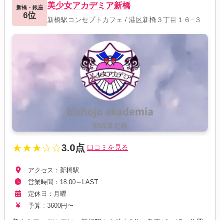
美少女アカデミア新橋
新橋・銀座
6位
新橋駅コンセプトカフェ
/
港区新橋３丁目１６−３
★★★☆☆
3.0点
口コミを見る
アクセス：新橋駅
営業時間：18:00～LAST
定休日：月曜
予算：3600円〜