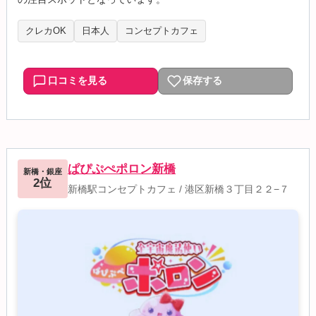
クレカOK
日本人
コンセプトカフェ
口コミを見る
保存する
ぱぴぷぺポロン新橋
新橋・銀座
2位
新橋駅コンセプトカフェ
/
港区新橋３丁目２２−７