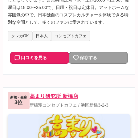
しとなっています。営業時間は月〜木・土が18:00〜23:30、金
曜日は18:00〜25:00で、日曜・祝日は定休日。アットホームな
雰囲気の中で、日本独自のコスプレカルチャーを体験できる特
別な空間として、多くのファンに愛されています。
クレカOK
日本人
コンセプトカフェ
口コミを見る
保存する
高まり研究所 新橋店
新橋・銀座
3位
新橋駅コンセプトカフェ
/
港区新橋3-2-3