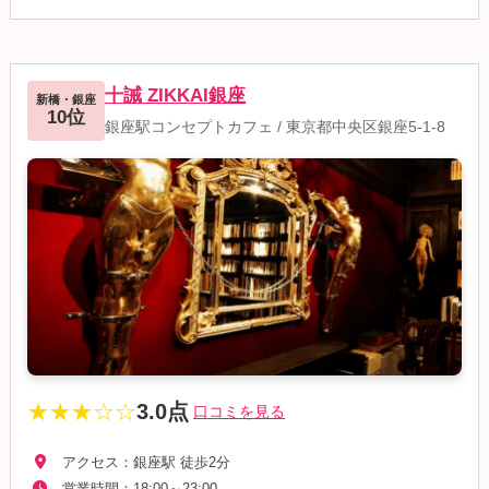
十誡 ZIKKAI銀座
新橋・銀座
10位
銀座駅コンセプトカフェ
/
東京都中央区銀座5-1-8
★★★☆☆
3.0点
口コミを見る
アクセス：銀座駅 徒歩2分
営業時間：18:00～23:00