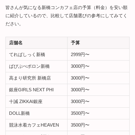
皆さんが気になる新橋コンカフェ店の予算（料金）を安い順
に紹介しているので、比較して店舗選びの参考にしてみてく
ださい。
店舗名
予算
てれぱしっく新橋
2999円〜
ぱぴぷぺポロン新橋
3000円〜
高まり研究所 新橋店
3000円〜
銀座GIRLS NEXT PHI
3000円〜
十誡 ZIKKAI銀座
3000円〜
DOLL新橋
3500円〜
競泳水着カフェHEAVEN
3500円〜