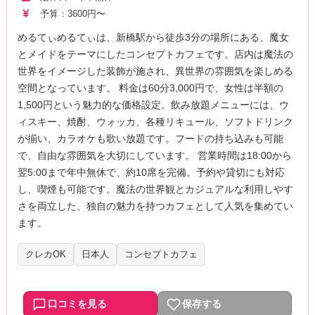
予算：3600円〜
めるてぃめるてぃは、新橋駅から徒歩3分の場所にある、魔女
とメイドをテーマにしたコンセプトカフェです。店内は魔法の
世界をイメージした装飾が施され、異世界の雰囲気を楽しめる
空間となっています。 料金は60分3,000円で、女性は半額の
1,500円という魅力的な価格設定。飲み放題メニューには、ウ
ィスキー、焼酎、ウォッカ、各種リキュール、ソフトドリンク
が揃い、カラオケも歌い放題です。フードの持ち込みも可能
で、自由な雰囲気を大切にしています。 営業時間は18:00から
翌5:00まで年中無休で、約10席を完備。予約や貸切にも対応
し、喫煙も可能です。魔法の世界観とカジュアルな利用しやす
さを両立した、独自の魅力を持つカフェとして人気を集めてい
ます。
クレカOK
日本人
コンセプトカフェ
口コミを見る
保存する