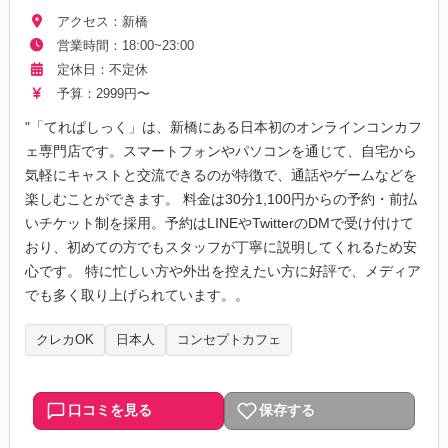
アクセス：新橋
営業時間：18:00~23:00
定休日：不定休
予算：2999円〜
"「てれぱしっく」は、新橋にある日本初のオンラインコンカフ
ェ専門店です。スマートフォンやパソコンを通じて、自宅から
気軽にキャストと交流できるのが特徴で、通話やゲームなどを
楽しむことができます。 料金は30分1,100円からの予約・前払
いチケット制を採用。予約はLINEやTwitterのDMで受け付けて
おり、初めての方でもスタッフが丁寧に説明してくれるため安
心です。 特に忙しい方や外出を控えたい方に好評で、メディア
でも多く取り上げられています。。
クレカOK
日本人
コンセプトカフェ
口コミを見る
保存する