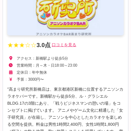
★★★☆☆
3.0点
口コミを見る
アクセス：新橋駅より徒歩5分
営業時間：月～木・日18:00～23:00
定休日：年中無休
予算：3000円〜
"高まり研究所新橋店は、東京都港区新橋に位置するアニソンカ
ラオケバーです。新橋駅から徒歩5分、ル・グラシエル
BLDG.17の3階にあり、「戦うビジネスマンの憩いの場」をコ
ンセプトに掲げています。 アニメやゲーム文化に精通した「女
子研究員」が在籍し、アニソンを中心としたカラオケを楽しめ
る空間を提供。料金は男性1時間2,400円、女性1時間1,800円