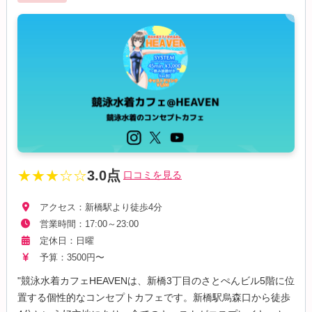
★★★☆☆
3.0点
口コミを見る
アクセス：新橋駅より徒歩4分
営業時間：17:00～23:00
定休日：日曜
予算：3500円〜
"競泳水着カフェHEAVENは、新橋3丁目のさとぺんビル5階に位
置する個性的なコンセプトカフェです。新橋駅烏森口から徒歩