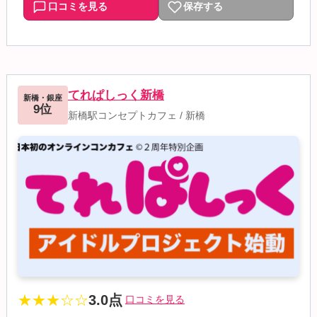
口コミを見る
保存する
てれぱしっく新橋
新橋・銀座
9位
新橋駅コンセプトカフェ
/
新橋
★★★☆☆
3.0点
口コミを見る