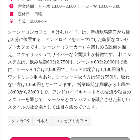
営業時間：月～木 18:00～23:00 土・日・祝 18:00～5:00
定休日：日曜
予算：3500円〜
シーシャコンカフェ「AIけむロイド」は、新橋駅烏森口から徒
歩6分に位置する、アンドロイドをテーマにした斬新なコンセ
プトカフェです。シーシャ（フーカー）を楽しめる設備を備
え、スタイリッシュでサイバーな空間演出が特徴です。 料金シ
ステムは、飲み放題60分2,750円、シーシャ60分2,000円で提
供。シーシャ1台は2,000円で、シェアの場合は1,100円追加。
ワンドリンク制もあり、シーシャを吸う方は60分550円、吸わ
ない方は1,650円となっています。 営業時間は月曜から土曜の
18:00から23:00まで。アンドロイドキャストとの交流や独自の
メニューを通じて、シーシャとコンカフェを融合させた新しい
スタイルの社交場として注目を集めています。
クレカOK
日本人
コンセプトカフェ